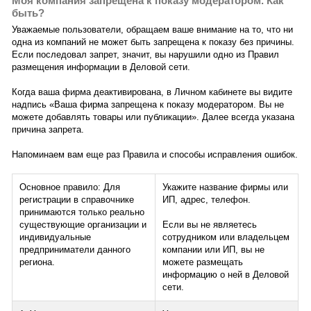
Моя компания запрещена к показу модератором. Как
быть?
Уважаемые пользователи, обращаем ваше внимание на то, что ни
одна из компаний не может быть запрещена к показу без причины.
Если последовал запрет, значит, вы нарушили одно из Правил
размещения информации в Деловой сети.
Когда ваша фирма деактивирована, в Личном кабинете вы видите
надпись «Ваша фирма запрещена к показу модератором. Вы не
можете добавлять товары или публикации». Далее всегда указана
причина запрета.
Напоминаем вам еще раз Правила и способы исправления ошибок.
Основное правило: Для
Укажите название фирмы или
регистрации в справочнике
ИП, адрес, телефон.
принимаются только реально
существующие организации и
Если вы не являетесь
индивидуальные
сотрудником или владельцем
предприниматели данного
компании или ИП, вы не
региона.
можете размещать
информацию о ней в Деловой
сети.