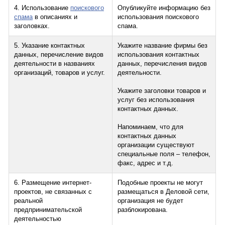
4. Использование
поискового
Опубликуйте информацию без
спама
в описаниях и
использования поискового
заголовках.
спама.
5. Указание контактных
Укажите название фирмы без
данных, перечисление видов
использования контактных
деятельности в названиях
данных, перечисления видов
организаций, товаров и услуг.
деятельности.
Укажите заголовки товаров и
услуг без использования
контактных данных.
Напоминаем, что для
контактных данных
организации существуют
специальные поля – телефон,
факс, адрес и т.д.
6. Размещение интернет-
Подобные проекты не могут
проектов, не связанных с
размещаться в Деловой сети,
реальной
организация не будет
предпринимательской
разблокирована.
деятельностью