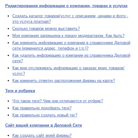
Редактирование информации о компании, товарах и услугах
Создать каталог товаров/услуг с описанием, ценами и фото -
это услуга платная?
Сколько товаров можно выставить?
Моя компания запрещена к показу модератором. Как быть?
Как изменить информацию о компании в справочнике Деловой
сети (изменился адрес, телефон и т.п.)?
Как удалить информацию о компании из справочника Деловой
сети?
Как мне отслеживать информацию о заказах моих товаров/
услуг?
Как изменить отметку расположения фирмы на карте?
Теги и рубрики
Что такое теги? Чем они отличаются от рубрик?
Как правильно подобрать теги?
Как правильно создать новый тег?
Сайт вашей компании в Деловой Сети
Как создать сайт моей фирмы?