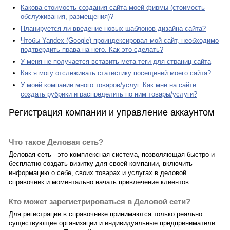
Какова стоимость создания сайта моей фирмы (стоимость
обслуживания, размещения)?
Планируется ли введение новых шаблонов дизайна сайта?
Чтобы Yandex (Google) проиндексировал мой сайт, необходимо
подтвердить права на него. Как это сделать?
У меня не получается вставить мета-теги для страниц сайта
Как я могу отслеживать статистику посещений моего сайта?
У моей компании много товаров/услуг. Как мне на сайте
создать рубрики и распределить по ним товары/услуги?
Регистрация компании и управление аккаунтом
Что такое Деловая сеть?
Деловая сеть - это комплексная система, позволяющая быстро и
бесплатно создать визитку для своей компании, включить
информацию о себе, своих товарах и услугах в деловой
справочник и моментально начать привлечение клиентов.
Кто может зарегистрироваться в Деловой сети?
Для регистрации в справочнике принимаются только реально
существующие организации и индивидуальные предприниматели