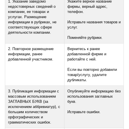
1. Указание заведомо
Укажите верное название
недостоверных сведений о
фирмы, верный адрес,
компании, ее товарах и
телефон.
услугах. Размещение
информации в рубриках, не
Исправьте названия товаров и
соответствующих сфере
услуг.
деятельности компании.
Поменяйте рубрики.
2. Повторное размещение
Вернитесь к ранее
информации, ранее
добавленной фирме и
добавленной участником.
работайте с ней.
Если вы повторно добавили
товар/услугу, удалите
дубликаты.
3. Публикация информации с
Опубликуйте информацию без
массовым использованием
использования заглавных
ЗАГЛАВНЫХ БУКВ (за
букв.
исключением аббревиатур), с
большим количеством
Исправьте ошибки.
орфографических и
грамматических ошибок.