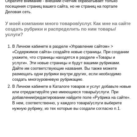
Обратите внимание - внешний счетчик обрабатывает только
посещения страниц вашего сайта, но не страниц на портале
Деловая сеть.
У моей компании много товаров/услуг. Как мне на сайте
создать рубрики и распределить по ним товары/
услуги?
В Личном кабинете в разделе «Управление сайтом» >
«Содержимое сайта» создайте новые страницы. При создании
укажите, что страницы находятся в разделе «Товары и
услуги». Эти новые страницы и будут вашими рубриками.
Дайте им соответствующие названия. Вы также можете
размещать одни рубрики внутри других, если необходимо
создать многоуровневую рубрикацию.
В Личном кабинете в Каталоге товаров и услуг добавьте новые
или отредактируйте уже имеющиеся товары/услуги. При
добавлении/редактировании найдите поле «Рубрика на сайте».
В нем, соответственно, у каждого товара/услуги выберите
нужную рубрику, из тех которые вы создали согласно п.1.