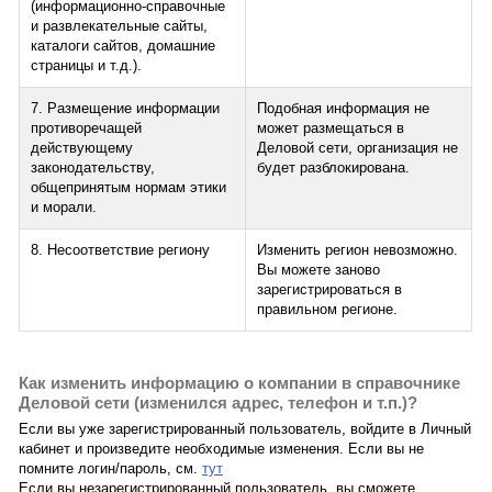
(информационно-справочные
и развлекательные сайты,
каталоги сайтов, домашние
страницы и т.д.).
7. Размещение информации
Подобная информация не
противоречащей
может размещаться в
действующему
Деловой сети, организация не
законодательству,
будет разблокирована.
общепринятым нормам этики
и морали.
8. Несоответствие региону
Изменить регион невозможно.
Вы можете заново
зарегистрироваться в
правильном регионе.
Как изменить информацию о компании в справочнике
Деловой сети (изменился адрес, телефон и т.п.)?
Если вы уже зарегистрированный пользователь, войдите в Личный
кабинет и произведите необходимые изменения. Если вы не
помните логин/пароль, см.
тут
Если вы незарегистрированный пользователь, вы сможете